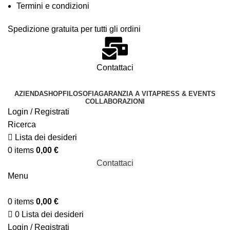
Termini e condizioni
Spedizione gratuita per tutti gli ordini
Contattaci
AZIENDA
SHOP
FILOSOFIA
GARANZIA A VITA
PRESS & EVENTS
COLLABORAZIONI
Login / Registrati
Ricerca
Lista dei desideri
0
items
0,00
€
Contattaci
Menu
0
items
0,00
€
0
Lista dei desideri
Login / Registrati